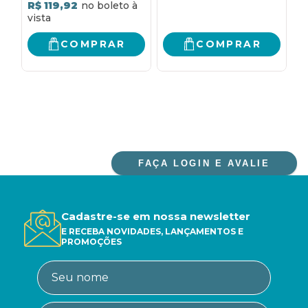
R$ 119,92
R
COMPRAR
COMPRAR
FAÇA LOGIN E AVALIE
Cadastre-se em nossa newsletter
E RECEBA NOVIDADES, LANÇAMENTOS E
PROMOÇÕES