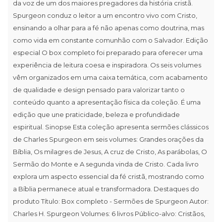
da voz de um dos maiores pregadores da história cristã.
Spurgeon conduz o leitor a um encontro vivo com Cristo,
ensinando a olhar para a fé não apenas como doutrina, mas
como vida em constante comunhão com o Salvador. Edição
especial O box completo foi preparado para oferecer uma
experiência de leitura coesa e inspiradora. Os seis volumes
vêm organizados em uma caixa temática, com acabamento
de qualidade e design pensado para valorizar tanto o
conteúdo quanto a apresentação física da coleção. É uma
edição que une praticidade, beleza e profundidade
espiritual. Sinopse Esta coleção apresenta sermões clássicos
de Charles Spurgeon em seis volumes: Grandes orações da
Bíblia, Os milagres de Jesus, A cruz de Cristo, As parábolas, O
Sermão do Monte e A segunda vinda de Cristo. Cada livro
explora um aspecto essencial da fé cristã, mostrando como
a Bíblia permanece atual e transformadora. Destaques do
produto Título: Box completo - Sermões de Spurgeon Autor:
Charles H. Spurgeon Volumes: 6 livros Público-alvo: Cristãos,