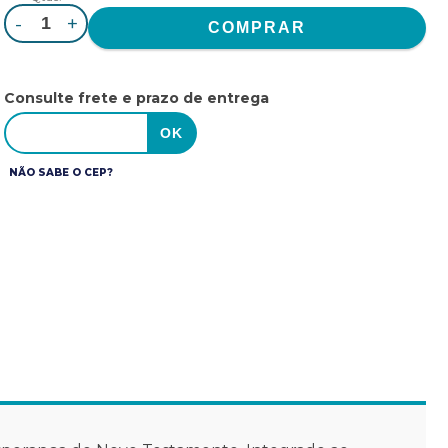
-
+
Consulte frete e prazo de entrega
NÃO SABE O CEP?