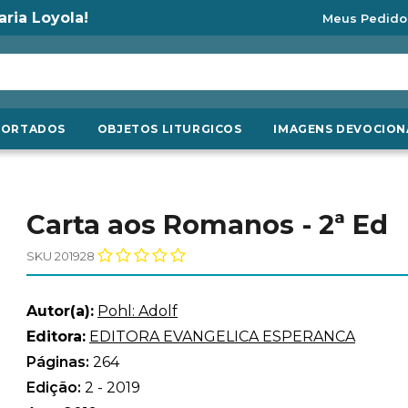
aria Loyola!
Meus Pedido
PORTADOS
OBJETOS LITURGICOS
IMAGENS DEVOCION
Carta aos Romanos - 2ª Ed
SKU 201928
Autor(a):
Pohl: Adolf
Editora:
EDITORA EVANGELICA ESPERANCA
Páginas:
264
Edição:
2 - 2019