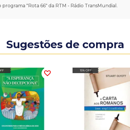
r do programa "Rota 66" da RTM - Rádio TransMundial.
Sugestões de compra
OFF
15% OFF