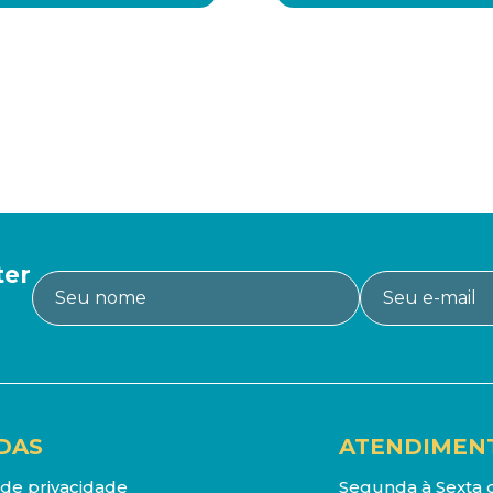
ter
DAS
ATENDIMEN
a de privacidade
Segunda à Sexta d