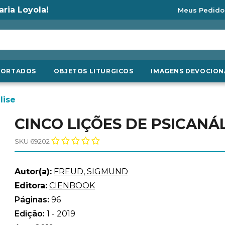
aria Loyola!
Meus Pedido
PORTADOS
OBJETOS LITURGICOS
IMAGENS DEVOCION
lise
CINCO LIÇÕES DE PSICANÁLI
SKU 69202
Autor(a):
FREUD, SIGMUND
Editora:
CIENBOOK
Páginas:
96
Edição:
1 - 2019