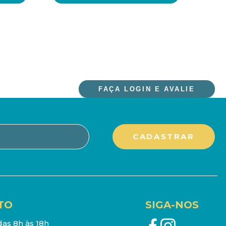
FAÇA LOGIN E AVALIE
TO
SIGA-NOS
as 8h às 18h