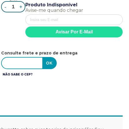
Produto Indisponível
-
+
Avise-me quando chegar
Consulte frete e prazo de entrega
NÃO SABE O CEP?