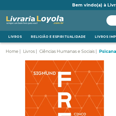
Bem vindo(a) à Livr
LIVROS
RELIGIÃO E ESPIRITUALIDADE
LIVROS IM
Home
Livros
Ciências Humanas e Sociais
Psicana