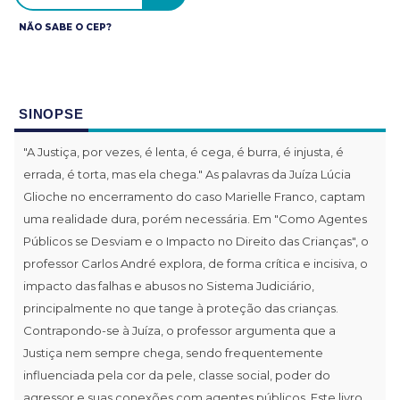
NÃO SABE O CEP?
SINOPSE
"A Justiça, por vezes, é lenta, é cega, é burra, é injusta, é
errada, é torta, mas ela chega." As palavras da Juíza Lúcia
Glioche no encerramento do caso Marielle Franco, captam
uma realidade dura, porém necessária. Em "Como Agentes
Públicos se Desviam e o Impacto no Direito das Crianças", o
professor Carlos André explora, de forma crítica e incisiva, o
impacto das falhas e abusos no Sistema Judiciário,
principalmente no que tange à proteção das crianças.
Contrapondo-se à Juíza, o professor argumenta que a
Justiça nem sempre chega, sendo frequentemente
influenciada pela cor da pele, classe social, poder do
agressor e suas conexões com agentes públicos. Este livro