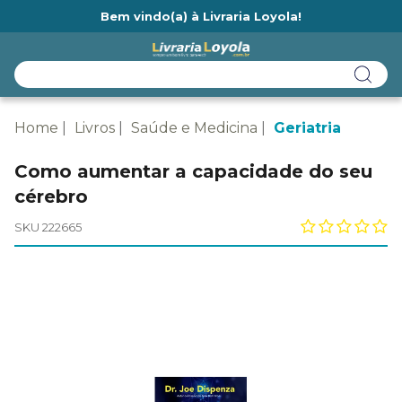
Bem vindo(a) à Livraria Loyola!
Ainda não tem cadastro na Livraria Loyola?
Home
Livros
Saúde e Medicina
Geriatria
Como aumentar a capacidade do seu
cérebro
SKU 222665