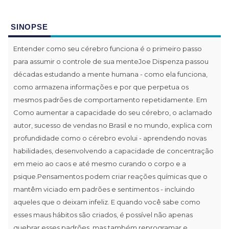
SINOPSE
Entender como seu cérebro funciona é o primeiro passo
para assumir o controle de sua menteJoe Dispenza passou
décadas estudando a mente humana - como ela funciona,
como armazena informações e por que perpetua os
mesmos padrões de comportamento repetidamente. Em
Como aumentar a capacidade do seu cérebro, o aclamado
autor, sucesso de vendas no Brasil e no mundo, explica com
profundidade como o cérebro evolui - aprendendo novas
habilidades, desenvolvendo a capacidade de concentração
em meio ao caos e até mesmo curando o corpo e a
psique.Pensamentos podem criar reações químicas que o
mantêm viciado em padrões e sentimentos - incluindo
aqueles que o deixam infeliz. E quando você sabe como
esses maus hábitos são criados, é possível não apenas
quebrar esses padrões, mas também reprogramar e