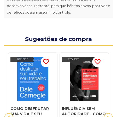
desenvolver seu cérebro, para que hábitos novos, positivos e
benéficos possam assumir o controle.
Sugestões de compra
20% OFF
20% OFF
COMO DESFRUTAR
INFLUÊNCIA SEM
O
SUA VIDA E SEU
AUTORIDADE - COMO
E