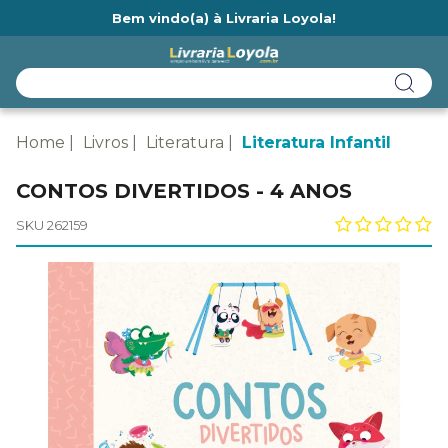
Bem vindo(a) à Livraria Loyola!
Ainda não tem cadastro na Livraria Loyola?
Home
Livros
Literatura
Literatura Infantil
CONTOS DIVERTIDOS - 4 ANOS
SKU 262159