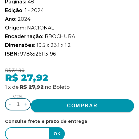
Páginas:
48
Edição:
1 - 2024
Ano:
2024
Origem:
NACIONAL
Encadernação:
BROCHURA
Dimensões:
19.5 x 23.1 x 1.2
ISBN:
9786526113196
R$ 34,90
R$ 27,92
1
x
de
R$ 27,92
no
Boleto
Qtde.
-
+
Consulte frete e prazo de entrega