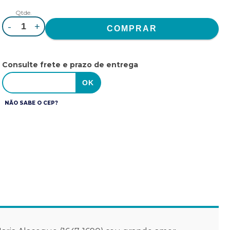
Qtde.
-
+
Consulte frete e prazo de entrega
NÃO SABE O CEP?