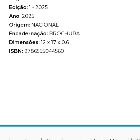
Edição:
1 - 2025
Ano:
2025
Origem:
NACIONAL
Encadernação:
BROCHURA
Dimensões:
12 x 17 x 0.6
ISBN:
9786555044560