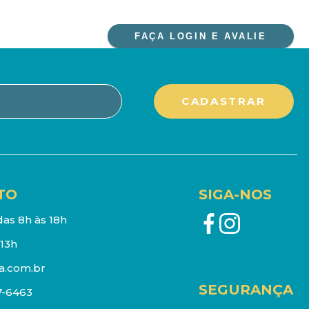
FAÇA LOGIN E AVALIE
TO
SIGA-NOS
as 8h às 18h
13h
a.com.br
SEGURANÇA
7-6463