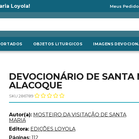
aria Loyola!
Meus Pedido
PORTADOS
OBJETOS LITURGICOS
IMAGENS DEVOCION
DEVOCIONÁRIO DE SANTA
ALACOQUE
SKU 286789
Autor(a):
MOSTEIRO DA VISITAÇÃO DE SANTA
MARIA
Editora:
EDIÇÕES LOYOLA
Páginas:
112