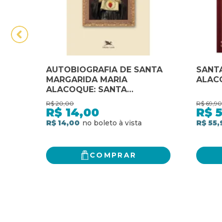
AUTOBIOGRAFIA DE SANTA
SANT
MARGARIDA MARIA
ALAC
ALACOQUE: SANTA
MARGARIDA MARIA
R$
20,00
R$
69,90
ALACOQUE
R$
14,00
R$
5
R$ 14,00
R$ 55,
COMPRAR