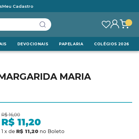
s
Meu Cadastro
AIS
DEVOCIONAIS
PAPELARIA
COLÉGIOS 2026
 MARGARIDA MARIA
R$ 16,00
R$ 11,20
1
x
de
R$ 11,20
no
Boleto