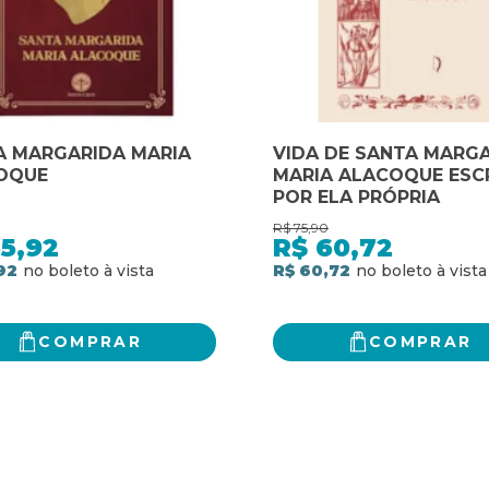
A MARGARIDA MARIA
VIDA DE SANTA MARG
OQUE
MARIA ALACOQUE ESC
POR ELA PRÓPRIA
R$
75,90
5,92
R$
60,72
92
R$ 60,72
COMPRAR
COMPRAR