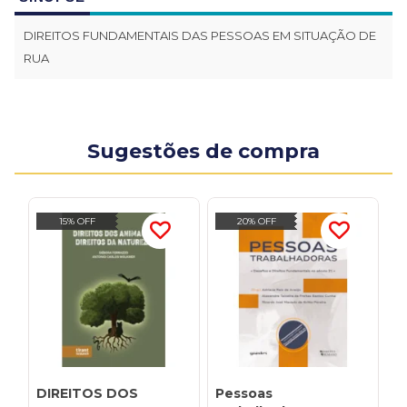
DIREITOS FUNDAMENTAIS DAS PESSOAS EM SITUAÇÃO DE
RUA
Sugestões de compra
15% OFF
20% OFF
DIREITOS DOS
Pessoas
A