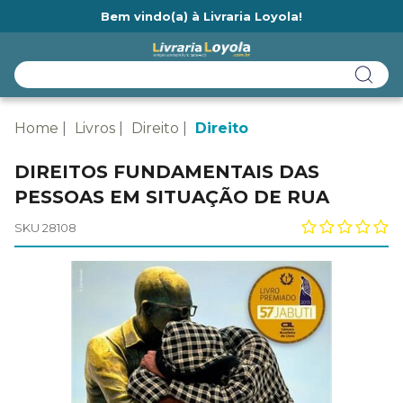
Bem vindo(a) à Livraria Loyola!
Ainda não tem cadastro na Livraria Loyola?
Home
Livros
Direito
Direito
DIREITOS FUNDAMENTAIS DAS
PESSOAS EM SITUAÇÃO DE RUA
SKU 28108