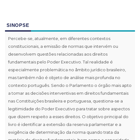
SINOPSE
Percebe-se, atualmente, em diferentes contextos
constitucionais, a emissão de normas que intervém ou
desenvolvem questões relacionadas aos direitos
fundamentais pelo Poder Executivo. Tal realidade é
especialmente problemática no âmbito jurídico brasileiro,
mas também não é objeto de análise mais profunda no
contexto português. Sendo o Parlamento o órgão mais apto
a tomar as decisões interventivas em direitos fundamentais
nas Constituições brasileira e portuguesa, questiona-se a
legitimidade do Poder Executivo para tratar sobre aspectos
que dizem respeito a esses direitos. O objetivo principal do
livro é identificar a extensão da reserva parlamentar e a
exigência de determinação da norma quando trata da
matéria de direitos fundamentais, bem como a capacidade