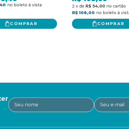
,40
2
x
de
R$ 54,00
R$ 108,00
COMPRAR
COMPRAR
ter