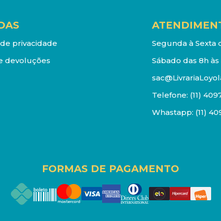
DAS
ATENDIMEN
a de privacidade
Segunda à Sexta d
e devoluções
Sábado das 8h às 
sac@LivrariaLoyol
Telefone:
(11) 409
Whastapp:
(11) 4
FORMAS DE PAGAMENTO