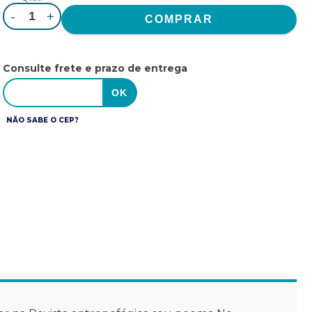
-
+
Consulte frete e prazo de entrega
NÃO SABE O CEP?