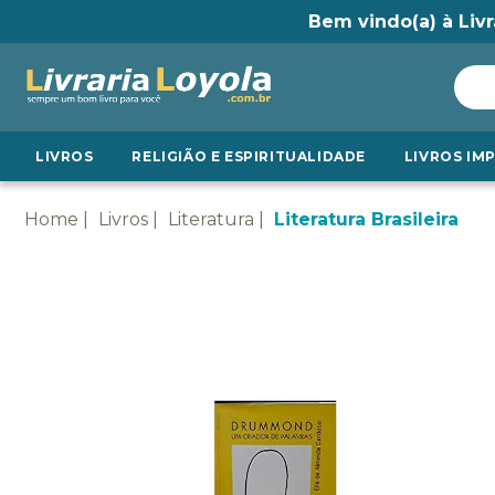
Bem vindo(a) à Livr
LIVROS
RELIGIÃO E ESPIRITUALIDADE
LIVROS IM
Home
Livros
Literatura
Literatura Brasileira