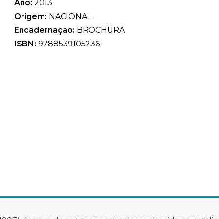
Ano:
2013
Origem:
NACIONAL
Encadernação:
BROCHURA
ISBN:
9788539105236