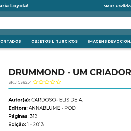
aria Loyola!
Meus Pedido
PORTADOS
OBJETOS LITURGICOS
IMAGENS DEVOCION
DRUMMOND - UM CRIADOR 
SKU C38254
Autor(a):
CARDOSO- ELIS DE A.
Editora:
ANNABLUME - POD
Páginas:
312
Edição:
1 - 2013