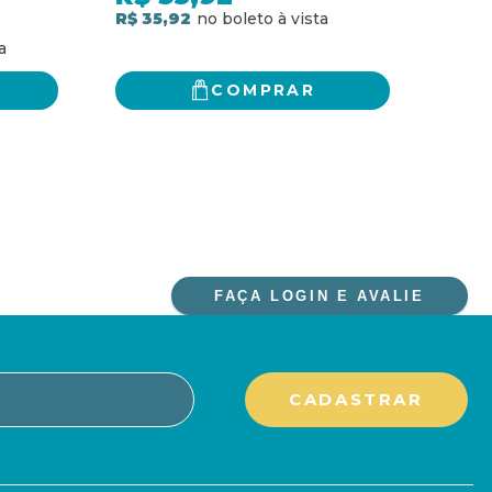
R$ 35,92
R$ 3
COMPRAR
FAÇA LOGIN E AVALIE