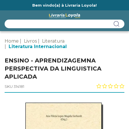
Bem vindo(a) à Livraria Loyola!
Ainda não tem cadastro na Livraria Loyola?
Home
Livros
Literatura
Literatura Internacional
ENSINO - APRENDIZAGEMNA
PERSPECTIVA DA LINGUISTICA
APLICADA
SKU 314181