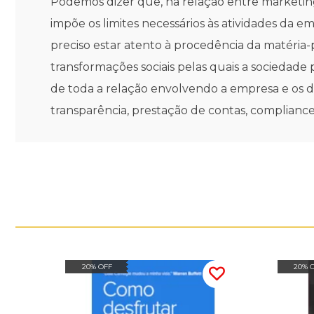
Podemos dizer que, na relação entre marketing
impõe os limites necessários às atividades da 
preciso estar atento à procedência da matéria-
transformações sociais pelas quais a sociedade
de toda a relação envolvendo a empresa e os 
transparência, prestação de contas, compliance
20% OFF
20% 