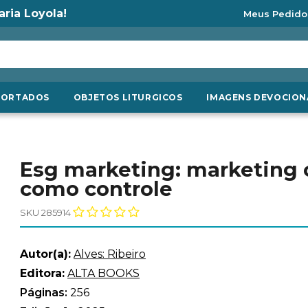
aria Loyola!
Meus Pedido
PORTADOS
OBJETOS LITURGICOS
IMAGENS DEVOCION
Esg marketing: marketing 
como controle
SKU 285914
Autor(a):
Alves: Ribeiro
Editora:
ALTA BOOKS
Páginas:
256