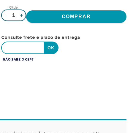
Qtde.
-
+
Consulte frete e prazo de entrega
NÃO SABE O CEP?