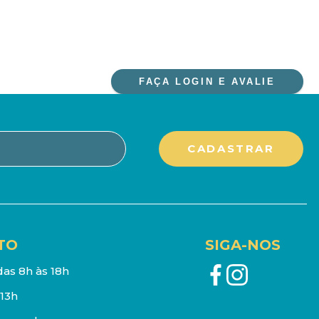
FAÇA LOGIN E AVALIE
TO
SIGA-NOS
as 8h às 18h
13h