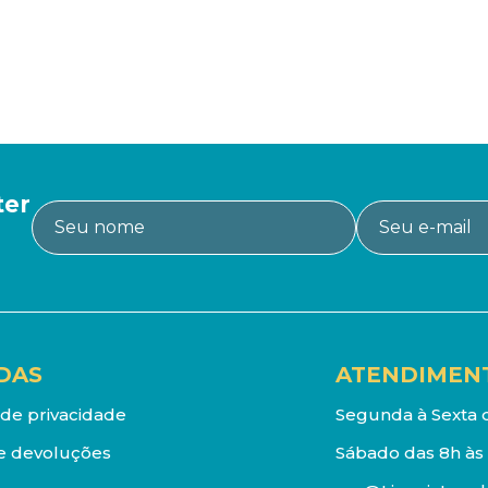
ter
DAS
ATENDIMEN
a de privacidade
Segunda à Sexta d
e devoluções
Sábado das 8h às 