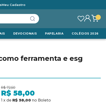
s
Meu Cadastro
AIS
DEVOCIONAIS
PAPELARIA
COLÉGIOS 2026
como ferramenta e esg
R$ 72,50
R$ 58,00
1
x
de
R$ 58,00
no
Boleto