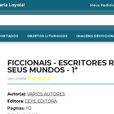
aria Loyola!
Meus Pedido
PORTADOS
OBJETOS LITURGICOS
IMAGENS DEVOCION
FICCIONAIS - ESCRITORES
SEUS MUNDOS - 1ª
SKU 011998
Autor(a):
VARIOS AUTORES
Editora:
CEPE EDITORA
Páginas:
112