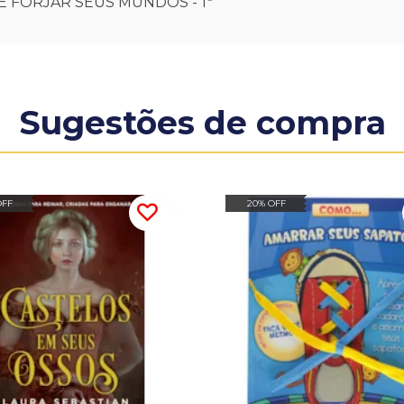
E FORJAR SEUS MUNDOS - 1ª
Sugestões de compra
OFF
20% OFF