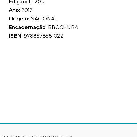
Edição:
1 - 2012
Ano:
2012
Origem:
NACIONAL
Encadernação:
BROCHURA
ISBN:
9788578581022