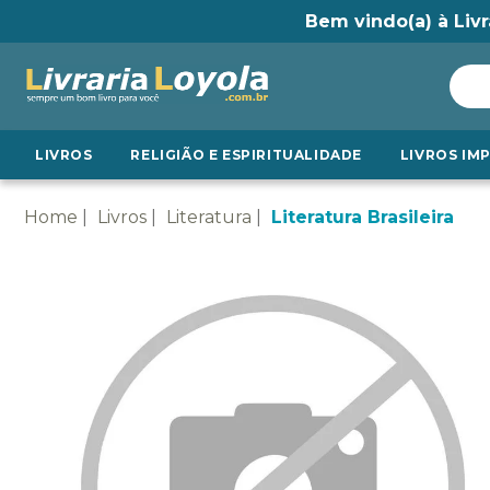
Bem vindo(a) à Livr
LIVROS
RELIGIÃO E ESPIRITUALIDADE
LIVROS IM
Home
Livros
Literatura
Literatura Brasileira