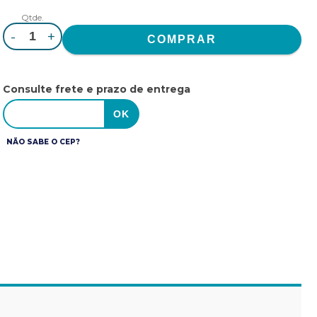
Qtde.
-
+
Consulte frete e prazo de entrega
NÃO SABE O CEP?