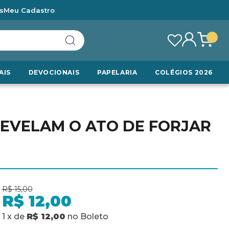
s
Meu Cadastro
AIS
DEVOCIONAIS
PAPELARIA
COLÉGIOS 2026
 REVELAM O ATO DE FORJAR
R$ 15,00
R$ 12,00
1
x
de
R$ 12,00
no
Boleto