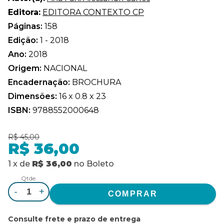
Editora:
EDITORA CONTEXTO CP
Páginas:
158
Edição:
1 - 2018
Ano:
2018
Origem:
NACIONAL
Encadernação:
BROCHURA
Dimensões:
16 x 0.8 x 23
ISBN:
9788552000648
R$ 45,00
R$ 36,00
1
x
de
R$ 36,00
no
Boleto
Qtde.
-
+
Consulte frete e prazo de entrega