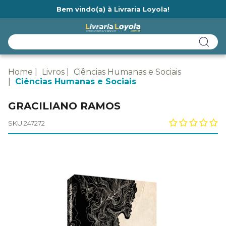
Bem vindo(a) à Livraria Loyola!
Ainda não tem cadastro na Livraria Loyola?
Home
Livros
Ciências Humanas e Sociais
Ciências Humanas e Sociais
GRACILIANO RAMOS
SKU 247272