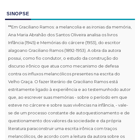
SINOPSE
**Em Graciliano Ramos: a melancolia e as ironias da memória,
Ana Maria Abrahão dos Santos Oliveira analisa os livros
Infância (1945) e Memórias do cárcere (1953), do escritor
alagoano Graciliano Ramos (1892-1953). A obra da autora
possui, como fio condutor, o estudo da construção do
discurso irônico que atua como mecanismo de defesa
contra os influxos melancólicos presentes na escrita do
Velho Graça. O fazer literário de Graciliano Ramos está
estritamente ligado à experiência e ao testemunhodo autor
que, ao escrever suas memórias - sobre o período em que
esteve no cárcere e sobre suas vivências na infância, - vale-
se de um processo constante de autoquestionamento e de
questionamento dos valores da sociedade e da própria
literatura paraconstruir uma escrita irônica com traços
melancólicos, de acordo com a leitura da autora sobre os