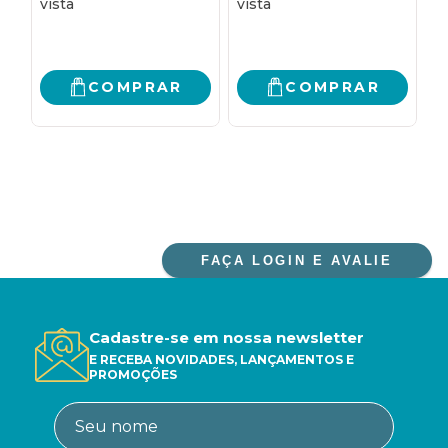
HISTÓRIA
H
LINGUÍSTICA
COMPRAR
COMPRAR
FAÇA LOGIN E AVALIE
Cadastre-se em nossa newsletter
E RECEBA NOVIDADES, LANÇAMENTOS E
PROMOÇÕES