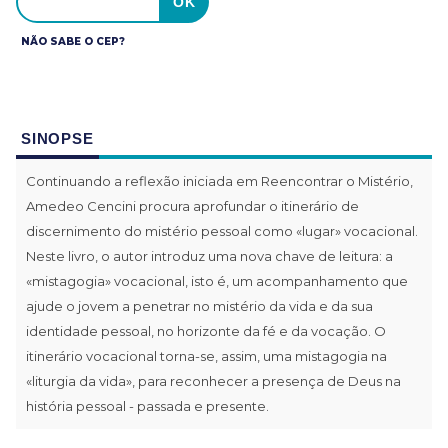
NÃO SABE O CEP?
SINOPSE
Continuando a reflexão iniciada em Reencontrar o Mistério,
Amedeo Cencini procura aprofundar o itinerário de
discernimento do mistério pessoal como «lugar» vocacional.
Neste livro, o autor introduz uma nova chave de leitura: a
«mistagogia» vocacional, isto é, um acompanhamento que
ajude o jovem a penetrar no mistério da vida e da sua
identidade pessoal, no horizonte da fé e da vocação. O
itinerário vocacional torna-se, assim, uma mistagogia na
«liturgia da vida», para reconhecer a presença de Deus na
história pessoal - passada e presente.