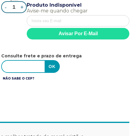
Produto Indisponível
-
+
Avise-me quando chegar
Consulte frete e prazo de entrega
NÃO SABE O CEP?