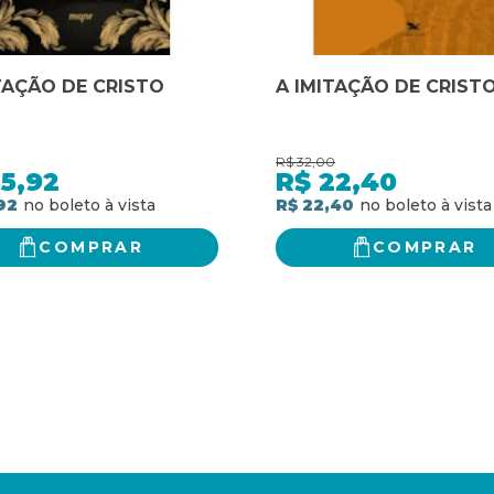
TAÇÃO DE CRISTO
A IMITAÇÃO DE CRIST
R$
32,00
5,92
R$
22,40
92
R$ 22,40
COMPRAR
COMPRAR