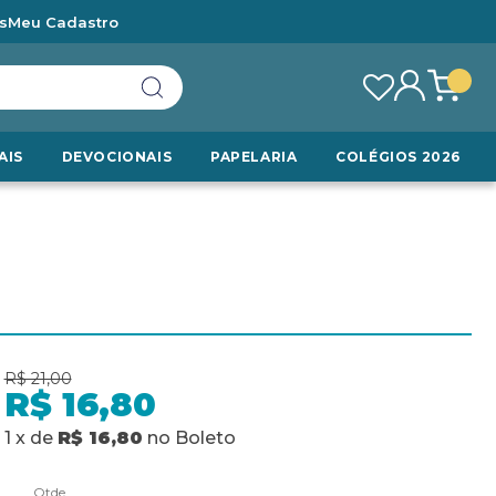
s
Meu Cadastro
AIS
DEVOCIONAIS
PAPELARIA
COLÉGIOS 2026
R$ 21,00
R$ 16,80
1
x
de
R$ 16,80
no
Boleto
Qtde.