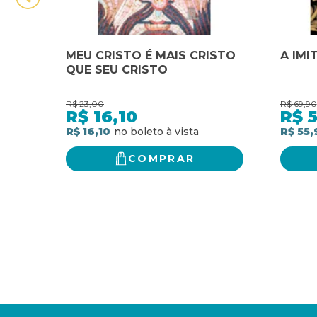
MEU CRISTO É MAIS CRISTO
A IMI
QUE SEU CRISTO
R$
23,00
R$
69,90
R$
16,10
R$
5
R$ 16,10
R$ 55,
COMPRAR