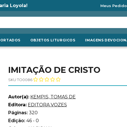
aria Loyola!
Meus Pedido
PORTADOS
OBJETOS LITURGICOS
IMAGENS DEVOCION
IMITAÇÃO DE CRISTO
SKU TO0086
Autor(a):
KEMPIS, TOMAS DE
Editora:
EDITORA VOZES
Páginas:
320
Edição:
46 - 0