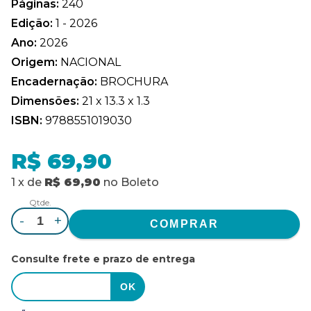
Páginas:
240
Edição:
1 - 2026
Ano:
2026
Origem:
NACIONAL
Encadernação:
BROCHURA
Dimensões:
21 x 13.3 x 1.3
ISBN:
9788551019030
R$ 69,90
1
x
de
R$ 69,90
no
Boleto
Qtde.
-
+
Consulte frete e prazo de entrega