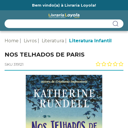
Bem vindo(a) à Livraria Loyola!
Ainda não tem cadastro na Livraria Loyola?
Home
Livros
Literatura
Literatura Infantil
NOS TELHADOS DE PARIS
SKU 319121