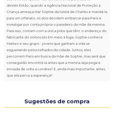
desistir.Então, quando a Agência Nacional de Proteção à
Criança ameaça tirar Sophie da tutela de Charles e mandá-la
para um orfanato, os dois decidem embarcar para Paris e
investigar por conta própria o paradeiro da mãe da menina.
Para isso, contam com a única pista que têm: o endereço do
fabricante do violoncelo.Em meio à fuga, Sophie conhece
Matteo e seu grupo - jovens que ganham a vida se
esgueirando pelos telhados da cidade. Juntos, eles
percorrem Paris em busca da mãe de Sophie, mas será que
conseguirão encontrá-la antes que a menina seja pega e
enviada de volta a Londres? E, ainda mais importante, antes
que ela perca a esperança?
Sugestões de compra