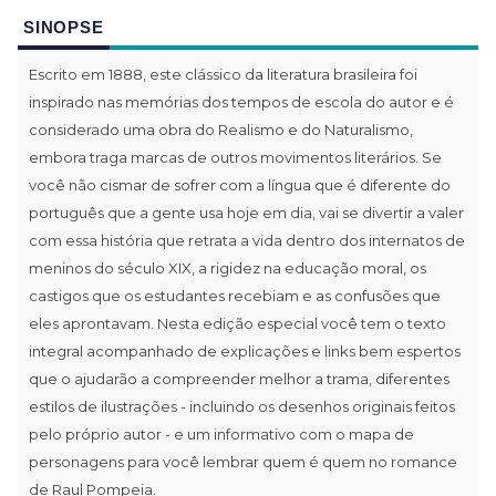
SINOPSE
Escrito em 1888, este clássico da literatura brasileira foi
inspirado nas memórias dos tempos de escola do autor e é
considerado uma obra do Realismo e do Naturalismo,
embora traga marcas de outros movimentos literários. Se
você não cismar de sofrer com a língua que é diferente do
português que a gente usa hoje em dia, vai se divertir a valer
com essa história que retrata a vida dentro dos internatos de
meninos do século XIX, a rigidez na educação moral, os
castigos que os estudantes recebiam e as confusões que
eles aprontavam. Nesta edição especial você tem o texto
integral acompanhado de explicações e links bem espertos
que o ajudarão a compreender melhor a trama, diferentes
estilos de ilustrações - incluindo os desenhos originais feitos
pelo próprio autor - e um informativo com o mapa de
personagens para você lembrar quem é quem no romance
de Raul Pompeia.