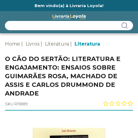
Bem vindo(a) à Livraria Loyola!
Ainda não tem cadastro na Livraria Loyola?
Home
Livros
Literatura
Literatura
O CÃO DO SERTÃO: LITERATURA E
ENGAJAMENTO: ENSAIOS SOBRE
GUIMARÃES ROSA, MACHADO DE
ASSIS E CARLOS DRUMMOND DE
ANDRADE
SKU R11889