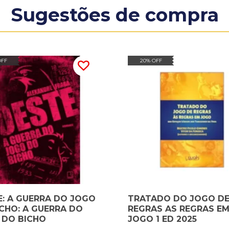
Sugestões de compra
OFF
20% OFF
: A GUERRA DO JOGO
TRATADO DO JOGO D
CHO: A GUERRA DO
REGRAS AS REGRAS E
 DO BICHO
JOGO 1 ED 2025