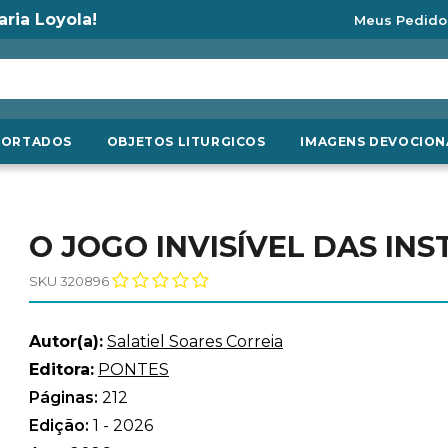
aria Loyola!
Meus Pedido
PORTADOS
OBJETOS LITURGICOS
IMAGENS DEVOCION
O JOGO INVISÍVEL DAS INS
SKU 320896
Autor(a):
Salatiel Soares Correia
Editora:
PONTES
Páginas:
212
Edição:
1 - 2026