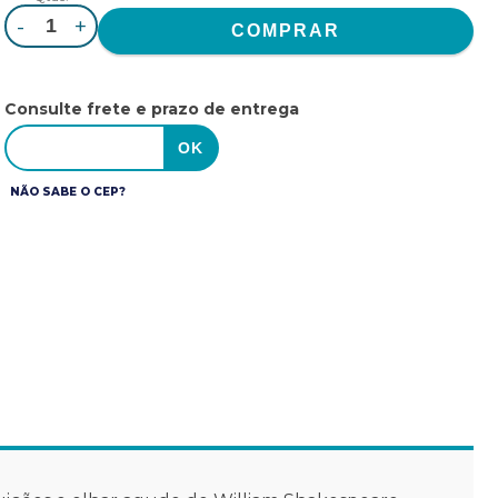
-
+
Consulte frete e prazo de entrega
NÃO SABE O CEP?