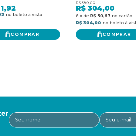
R$
380,00
1,92
R$
304,00
92
6
x
de
R$ 50,67
R$ 304,00
COMPRAR
COMPRAR
ter