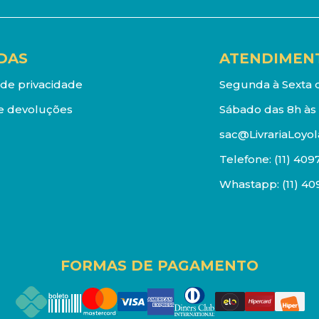
DAS
ATENDIMEN
a de privacidade
Segunda à Sexta d
e devoluções
Sábado das 8h às 
sac@LivrariaLoyol
Telefone:
(11) 409
Whastapp:
(11) 4
FORMAS DE PAGAMENTO