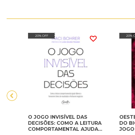
20% OFF
20% 
O JOGO INVISÍVEL DAS
OESTE
DECISÕES: COMO A LEITURA
DO BI
COMPORTAMENTAL AJUDA
JOGO