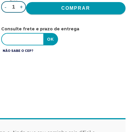
-
+
Consulte frete e prazo de entrega
NÃO SABE O CEP?