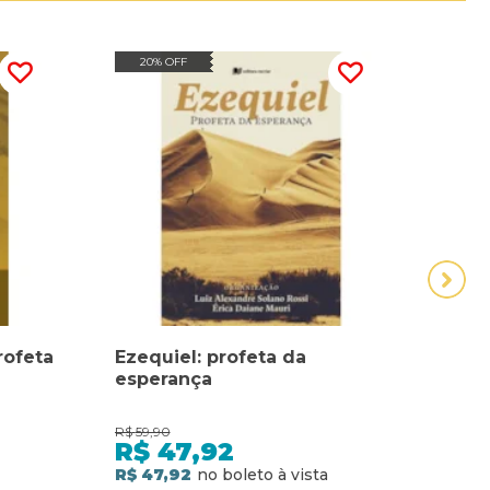
20% OFF
20
rofeta
Ezequiel: profeta da
Jesu
esperança
R$
59,90
R$
39,
R$
47,92
R$
R$ 47,92
R$ 3