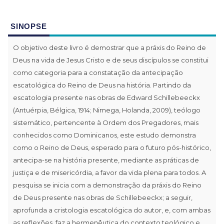
SINOPSE
O objetivo deste livro é demostrar que a práxis do Reino de
Deus na vida de Jesus Cristo e de seus discípulos se constitui
como categoria para a constatação da antecipação
escatológica do Reino de Deus na história. Partindo da
escatologia presente nas obras de Edward Schillebeeckx
(Antuérpia, Bélgica, 1914; Nimega, Holanda, 2009), teólogo
sistemático, pertencente à Ordem dos Pregadores, mais
conhecidos como Dominicanos, este estudo demonstra
como o Reino de Deus, esperado para o futuro pós-histórico,
antecipa-se na história presente, mediante as práticas de
justiça e de misericórdia, a favor da vida plena para todos. A
pesquisa se inicia com a demonstração da práxis do Reino
de Deus presente nas obras de Schillebeeckx; a seguir,
aprofunda a cristologia escatológica do autor, e, com ambas
as reflexões, faz a hermenêutica do contexto teológico e