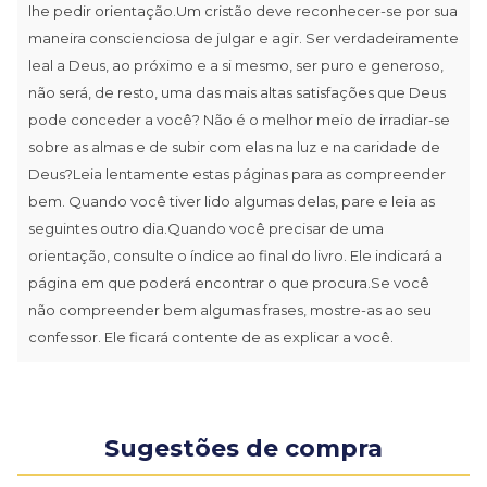
lhe pedir orientação.Um cristão deve reconhecer-se por sua
maneira conscienciosa de julgar e agir. Ser verdadeiramente
leal a Deus, ao próximo e a si mesmo, ser puro e generoso,
não será, de resto, uma das mais altas satisfações que Deus
pode conceder a você? Não é o melhor meio de irradiar-se
sobre as almas e de subir com elas na luz e na caridade de
Deus?Leia lentamente estas páginas para as compreender
bem. Quando você tiver lido algumas delas, pare e leia as
seguintes outro dia.Quando você precisar de uma
orientação, consulte o índice ao final do livro. Ele indicará a
página em que poderá encontrar o que procura.Se você
não compreender bem algumas frases, mostre-as ao seu
confessor. Ele ficará contente de as explicar a você.
Sugestões de compra