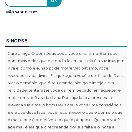
NÃO SABE O CEP?
SINOPSE
Caro amigo,O bom Deus deu a você uma alma. É um dos
dons mais belos que ele podia fazer, pois ela é a sua imagem
viva e, como ele, não pode morrer.No batismo, você
recebeu a vida divina. Eis que agora você é um filho de Deus!
Mas o demônio, que é seu grande inimigo e inveja a sua
felicidade, tenta fazer você cair em pecado, enfraquecer e
matar em você a vida divina.Para ajudá-lo a preservar e
elevar a sua alma, o bom Deus deu a você uma consciência.
É ela que deve fazer você reconhecer o que é bom e o que
é mal, o que é preferível e o que é perigoso. Quando você
age mal, é ela que o repreende por sua falta e o incita a