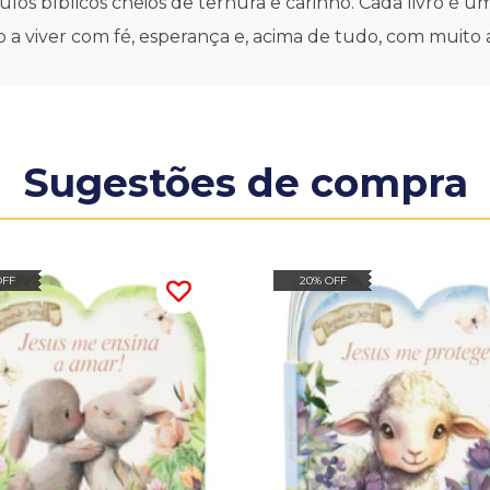
ulos bíblicos cheios de ternura e carinho. Cada livro é
o a viver com fé, esperança e, acima de tudo, com muito
Sugestões de compra
OFF
20% OFF