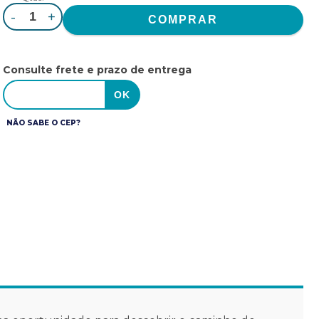
-
+
Consulte frete e prazo de entrega
NÃO SABE O CEP?