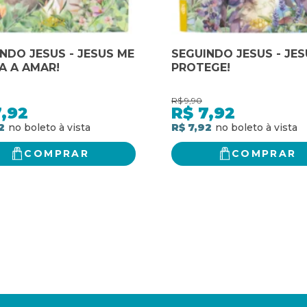
NDO JESUS - JESUS ME
SEGUINDO JESUS - JE
A A AMAR!
PROTEGE!
R$
9,90
,92
R$
7,92
2
R$ 7,92
COMPRAR
COMPRAR