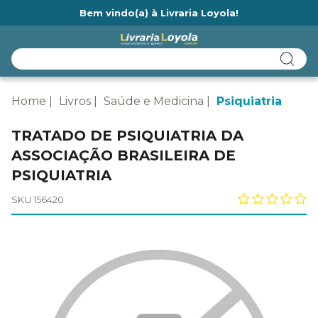
Bem vindo(a) à Livraria Loyola!
Ainda não tem cadastro na Livraria Loyola?
Home
Livros
Saúde e Medicina
Psiquiatria
TRATADO DE PSIQUIATRIA DA
ASSOCIAÇÃO BRASILEIRA DE
PSIQUIATRIA
SKU 156420