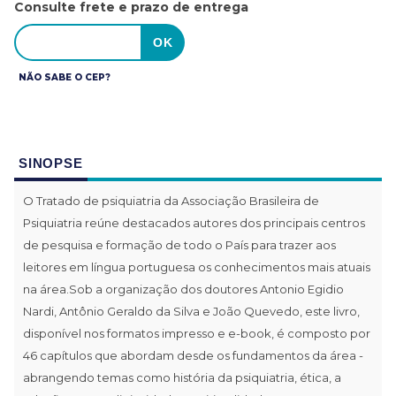
Consulte frete e prazo de entrega
NÃO SABE O CEP?
SINOPSE
O Tratado de psiquiatria da Associação Brasileira de
Psiquiatria reúne destacados autores dos principais centros
de pesquisa e formação de todo o País para trazer aos
leitores em língua portuguesa os conhecimentos mais atuais
na área.Sob a organização dos doutores Antonio Egidio
Nardi, Antônio Geraldo da Silva e João Quevedo, este livro,
disponível nos formatos impresso e e-book, é composto por
46 capítulos que abordam desde os fundamentos da área -
abrangendo temas como história da psiquiatria, ética, a