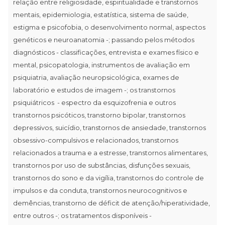
relação entre religiosidade, espiritualidade e transtornos
mentais, epidemiologia, estatística, sistema de saúde,
estigma e psicofobia, o desenvolvimento normal, aspectos
genéticos e neuroanatomia -; passando pelos métodos
diagnósticos - classificações, entrevista e exames físico e
mental, psicopatologia, instrumentos de avaliação em
psiquiatria, avaliação neuropsicológica, exames de
laboratório e estudos de imagem -; os transtornos
psiquiátricos - espectro da esquizofrenia e outros
transtornos psicóticos, transtorno bipolar, transtornos
depressivos, suicídio, transtornos de ansiedade, transtornos
obsessivo-compulsivos e relacionados, transtornos
relacionados a trauma e a estresse, transtornos alimentares,
transtornos por uso de substâncias, disfunções sexuais,
transtornos do sono e da vigília, transtornos do controle de
impulsos e da conduta, transtornos neurocognitivos e
demências, transtorno de déficit de atenção/hiperatividade,
entre outros -; os tratamentos disponíveis -