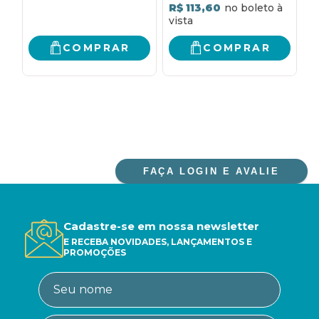
R$ 113,60
E
COMPRAR
COMPRAR
FAÇA LOGIN E AVALIE
Cadastre-se em nossa newsletter
E RECEBA NOVIDADES, LANÇAMENTOS E
PROMOÇÕES