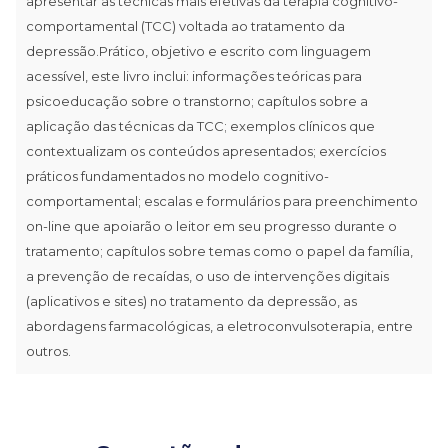
apresentar as técnicas mais efetivas da terapia cognitivo-
comportamental (TCC) voltada ao tratamento da
depressão.Prático, objetivo e escrito com linguagem
acessível, este livro inclui: informações teóricas para
psicoeducação sobre o transtorno; capítulos sobre a
aplicação das técnicas da TCC; exemplos clínicos que
contextualizam os conteúdos apresentados; exercícios
práticos fundamentados no modelo cognitivo-
comportamental; escalas e formulários para preenchimento
on-line que apoiarão o leitor em seu progresso durante o
tratamento; capítulos sobre temas como o papel da família,
a prevenção de recaídas, o uso de intervenções digitais
(aplicativos e sites) no tratamento da depressão, as
abordagens farmacológicas, a eletroconvulsoterapia, entre
outros.