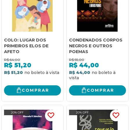
COLO: LUGAR DOS
CONDENADOS CORPOS
PRIMEIROS ELOS DE
NEGROS E OUTROS
AFETO
POEMAS
R$
64,00
R$
55,00
R$
51,20
R$
44,00
R$ 51,20
R$ 44,00
COMPRAR
COMPRAR
20% OFF
20% OFF