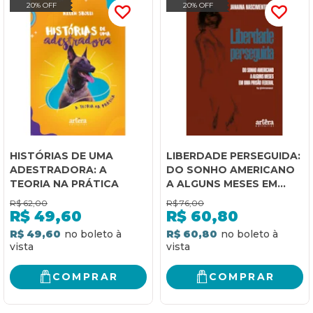
20% OFF
20% OFF
HISTÓRIAS DE UMA
LIBERDADE PERSEGUIDA:
ADESTRADORA: A
DO SONHO AMERICANO
TEORIA NA PRÁTICA
A ALGUNS MESES EM
UMA PRISÃO FEDERAL
R$
62,00
R$
76,00
R$
49,60
R$
60,80
R$ 49,60
R$ 60,80
COMPRAR
COMPRAR