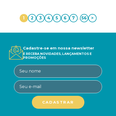
1
2
3
4
5
6
7
...
56
>
Cadastre-se em nossa newsletter
E RECEBA NOVIDADES, LANÇAMENTOS E
PROMOÇÕES