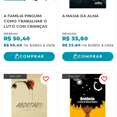
A FAMÍLIA PINGUIM:
A MAGIA DA ALMA
COMO TRABALHAR O
LUTO COM CRIANÇAS
R$
63,00
R$
42,00
R$
50,40
R$
33,60
R$ 50,40
R$ 33,60
COMPRAR
COMPRAR
20% OFF
20% OFF