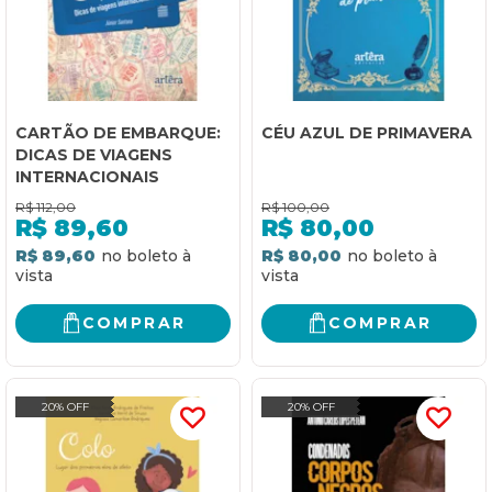
CARTÃO DE EMBARQUE:
CÉU AZUL DE PRIMAVERA
DICAS DE VIAGENS
INTERNACIONAIS
R$
112,00
R$
100,00
R$
89,60
R$
80,00
R$ 89,60
R$ 80,00
COMPRAR
COMPRAR
20% OFF
20% OFF