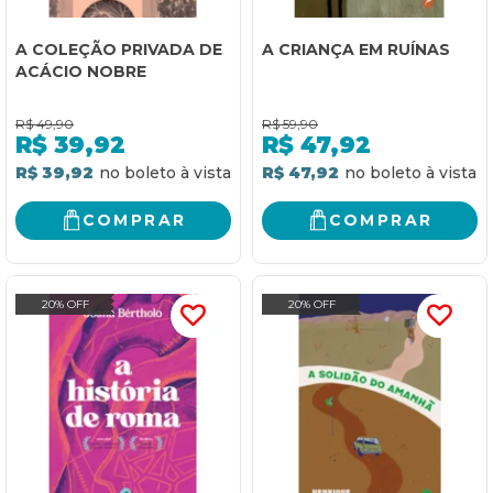
A COLEÇÃO PRIVADA DE
A CRIANÇA EM RUÍNAS
ACÁCIO NOBRE
R$
49,90
R$
59,90
R$
39,92
R$
47,92
R$ 39,92
R$ 47,92
COMPRAR
COMPRAR
20% OFF
20% OFF