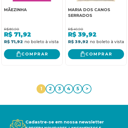
MÃEZINHA
MARIA DOS CANOS
SERRADOS
R$
89,90
R$
49,90
R$
71,92
R$
39,92
R$ 71,92
R$ 39,92
COMPRAR
COMPRAR
1
2
3
4
5
>
Cadastre-se em nossa newsletter