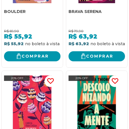
BOULDER
BRAVA SERENA
R$
69,90
R$
79,90
R$
55,92
R$
63,92
R$ 55,92
R$ 63,92
COMPRAR
COMPRAR
20% OFF
20% OFF