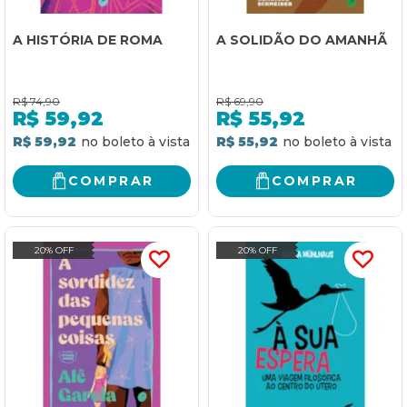
A HISTÓRIA DE ROMA
A SOLIDÃO DO AMANHÃ
R$
74,90
R$
69,90
R$
59,92
R$
55,92
R$ 59,92
R$ 55,92
COMPRAR
COMPRAR
20% OFF
20% OFF