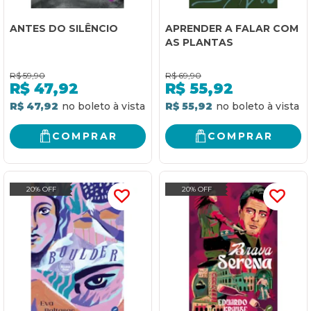
ANTES DO SILÊNCIO
APRENDER A FALAR COM
AS PLANTAS
R$
59,90
R$
69,90
R$
47,92
R$
55,92
R$ 47,92
R$ 55,92
COMPRAR
COMPRAR
20% OFF
20% OFF