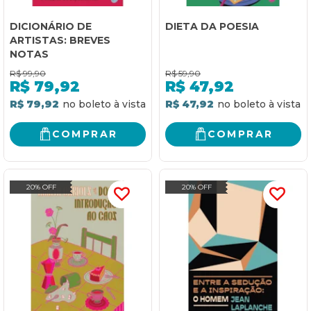
DICIONÁRIO DE
DIETA DA POESIA
ARTISTAS: BREVES
NOTAS
R$
99,90
R$
59,90
R$
79,92
R$
47,92
R$ 79,92
R$ 47,92
COMPRAR
COMPRAR
20% OFF
20% OFF