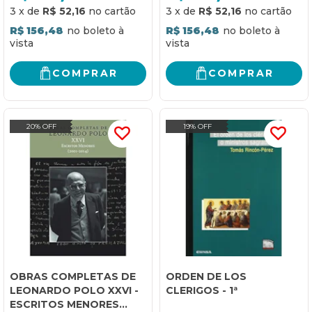
3
x
de
R$ 52,16
3
x
de
R$ 52,16
R$ 156,48
R$ 156,48
COMPRAR
COMPRAR
20% OFF
19% OFF
OBRAS COMPLETAS DE
ORDEN DE LOS
LEONARDO POLO XXVI -
CLERIGOS - 1ª
ESCRITOS MENORES