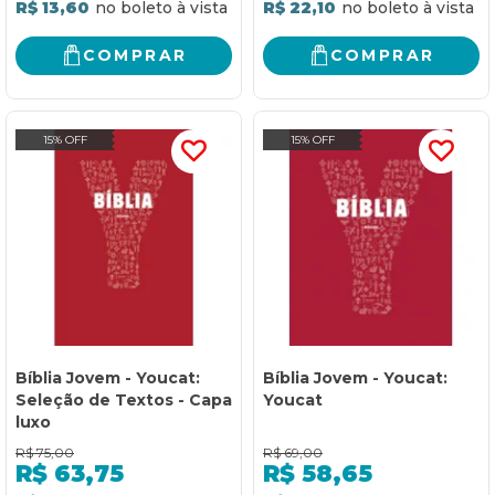
R$ 13,60
R$ 22,10
COMPRAR
COMPRAR
15% OFF
15% OFF
Bíblia Jovem - Youcat:
Bíblia Jovem - Youcat:
Seleção de Textos - Capa
Youcat
luxo
R$
75,00
R$
69,00
R$
63,75
R$
58,65