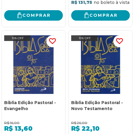
R$ 131,75
COMPRAR
COMPRAR
15% OFF
15% OFF
Bíblia Edição Pastoral -
Bíblia Edição Pastoral -
Evangelho
Novo Testamento
R$
16,00
R$
26,00
R$
13,60
R$
22,10