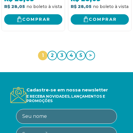
R$ 28,05
R$ 28,05
COMPRAR
COMPRAR
1
2
3
4
5
>
Cadastre-se em nossa newsletter
E RECEBA NOVIDADES, LANÇAMENTOS E
PROMOÇÕES