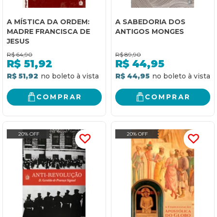
A MÍSTICA DA ORDEM:
A SABEDORIA DOS
MADRE FRANCISCA DE
ANTIGOS MONGES
JESUS
R$
64,90
R$
89,90
R$
51,92
R$
44,95
R$ 51,92
R$ 44,95
COMPRAR
COMPRAR
20% OFF
20% OFF