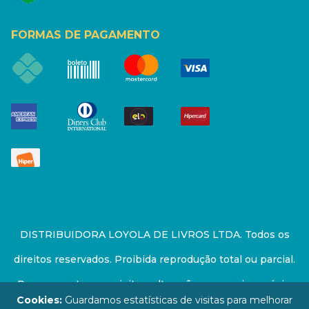
FORMAS DE PAGAMENTO
DISTRIBUIDORA LOYOLA DE LIVROS LTDA. Todos os
direitos reservados. Proibida reprodução total ou parcial.
Preços e estoque sujeito a alterações sem aviso prévio.
Cookies:
Guardamos estatísticas de visitas para melhorar
67.946.814/0001-94 - LOJA - Rua Senador Feijó - São