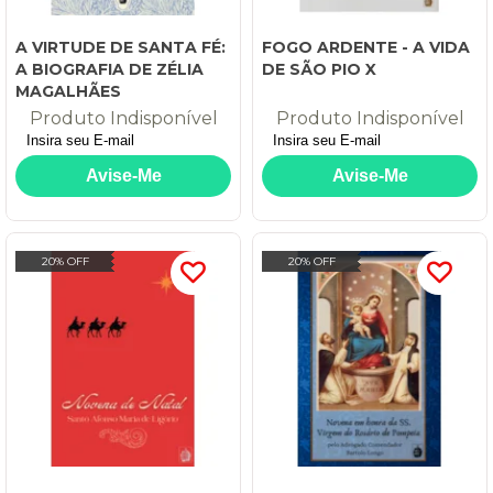
A VIRTUDE DE SANTA FÉ:
FOGO ARDENTE - A VIDA
A BIOGRAFIA DE ZÉLIA
DE SÃO PIO X
MAGALHÃES
Produto Indisponível
Produto Indisponível
20% OFF
20% OFF