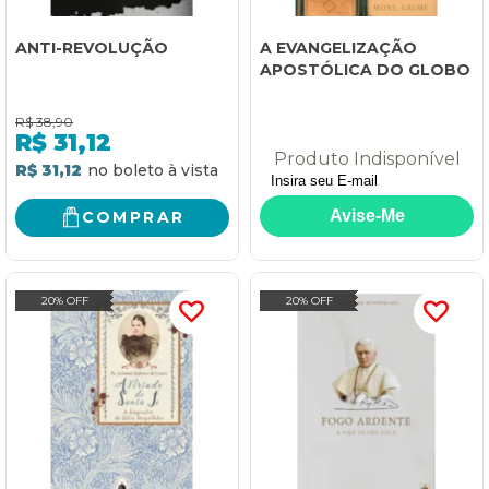
ANTI-REVOLUÇÃO
A EVANGELIZAÇÃO
APOSTÓLICA DO GLOBO
R$
38,90
R$
31,12
Produto Indisponível
R$ 31,12
COMPRAR
20% OFF
20% OFF