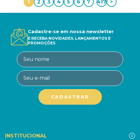
1
2
3
4
5
6
7
...
417
>
Cadastre-se em nossa newsletter
E RECEBA NOVIDADES, LANÇAMENTOS E
PROMOÇÕES
INSTITUCIONAL