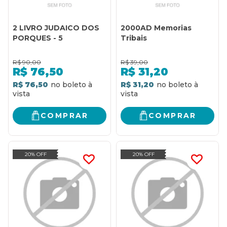
2 LIVRO JUDAICO DOS
2000AD Memorias
PORQUES - 5
Tribais
R$
90,00
R$
39,00
R$
76,50
R$
31,20
R$ 76,50
R$ 31,20
COMPRAR
COMPRAR
20% OFF
20% OFF