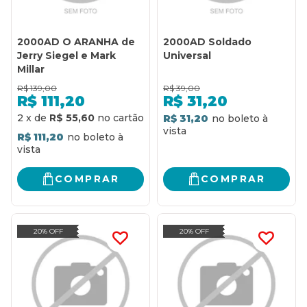
2000AD O ARANHA de
2000AD Soldado
Jerry Siegel e Mark
Universal
Millar
R$
139,00
R$
39,00
R$
111,20
R$
31,20
2
x
de
R$ 55,60
R$ 31,20
R$ 111,20
COMPRAR
COMPRAR
20% OFF
20% OFF