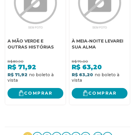
A MÃO VERDE E
À MEIA-NOITE LEVAREI
OUTRAS HISTÓRIAS
SUA ALMA
R$
89,90
R$
79,00
R$
71,92
R$
63,20
R$ 71,92
R$ 63,20
COMPRAR
COMPRAR