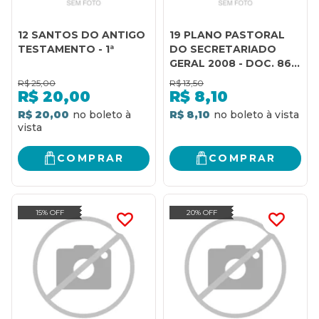
12 SANTOS DO ANTIGO
19 PLANO PASTORAL
TESTAMENTO - 1ª
DO SECRETARIADO
GERAL 2008 - DOC. 86 -
1
R$
25,00
R$
13,50
R$
20,00
R$
8,10
R$ 20,00
R$ 8,10
COMPRAR
COMPRAR
15% OFF
20% OFF