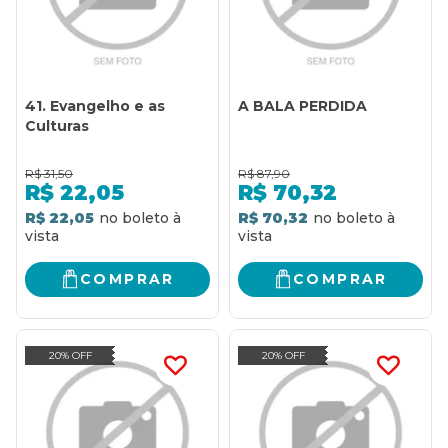
41. Evangelho e as
A BALA PERDIDA
Culturas
R$
31,50
R$
87,90
R$
22,05
R$
70,32
R$ 22,05
R$ 70,32
COMPRAR
COMPRAR
20% OFF
20% OFF