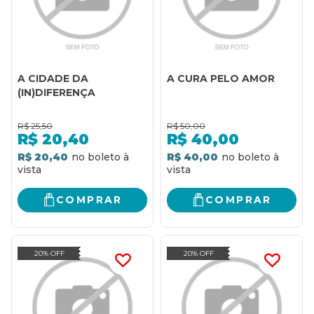
A CIDADE DA
A CURA PELO AMOR
(IN)DIFERENÇA
R$
25,50
R$
50,00
R$
20,40
R$
40,00
R$ 20,40
R$ 40,00
COMPRAR
COMPRAR
20% OFF
20% OFF