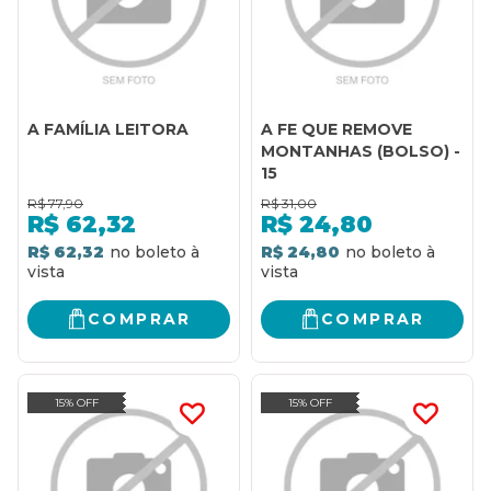
A FAMÍLIA LEITORA
A FE QUE REMOVE
MONTANHAS (BOLSO) -
15
R$
77,90
R$
31,00
R$
62,32
R$
24,80
R$ 62,32
R$ 24,80
COMPRAR
COMPRAR
15% OFF
15% OFF