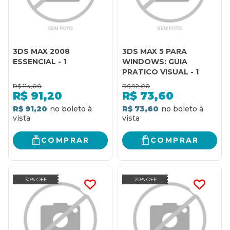
3DS MAX 2008
3DS MAX 5 PARA
ESSENCIAL - 1
WINDOWS: GUIA
PRATICO VISUAL - 1
R$
114,00
R$
92,00
R$
91,20
R$
73,60
R$ 91,20
R$ 73,60
COMPRAR
COMPRAR
30% OFF
20% OFF