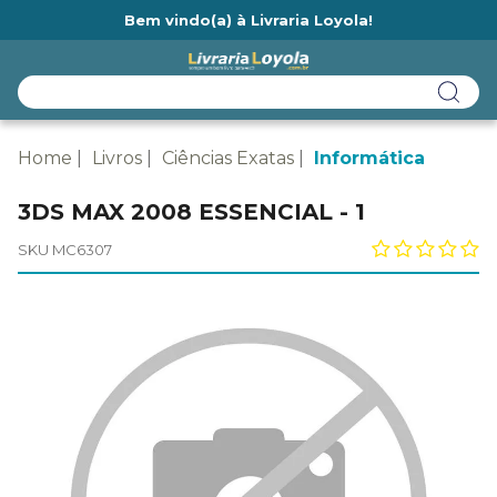
Bem vindo(a) à Livraria Loyola!
Ainda não tem cadastro na Livraria Loyola?
Home
Livros
Ciências Exatas
Informática
3DS MAX 2008 ESSENCIAL - 1
SKU MC6307