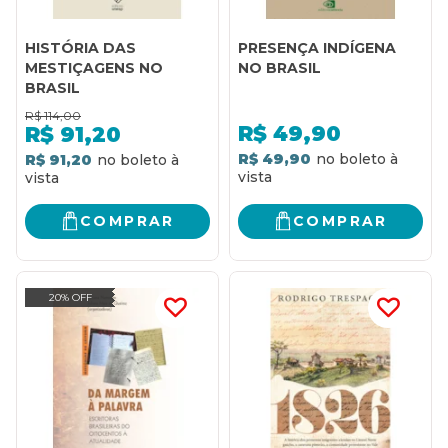
HISTÓRIA DAS
PRESENÇA INDÍGENA
MESTIÇAGENS NO
NO BRASIL
BRASIL
R$
114,00
R$
49,90
R$
91,20
R$ 49,90
R$ 91,20
COMPRAR
COMPRAR
20% OFF