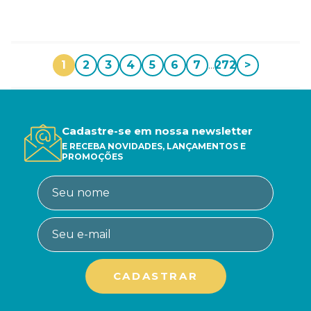
1
2
3
4
5
6
7
...
272
>
Cadastre-se em nossa newsletter
E RECEBA NOVIDADES, LANÇAMENTOS E
PROMOÇÕES