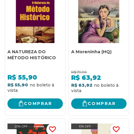
A NATUREZA DO
A Moreninha (HQ)
MÉTODO HISTÓRICO
R$
79,90
R$
55,90
R$
63,92
R$ 55,90
R$ 63,92
COMPRAR
COMPRAR
20% OFF
10% OFF