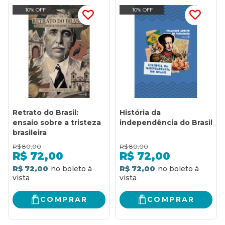
10% OFF
10% OFF
Retrato do Brasil:
História da
ensaio sobre a tristeza
independência do Brasil
brasileira
R$
80,00
R$
80,00
R$
72,00
R$
72,00
R$ 72,00
R$ 72,00
COMPRAR
COMPRAR