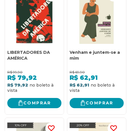
LIBERTADORES DA
Venham e juntem-se a
AMÉRICA
mim
R$
99,90
R$
69,90
R$
79,92
R$
62,91
R$ 79,92
R$ 62,91
COMPRAR
COMPRAR
10% OFF
20% OFF