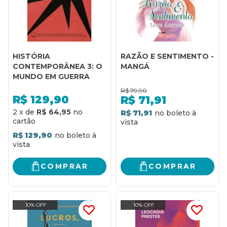
HISTÓRIA
RAZÃO E SENTIMENTO -
CONTEMPORÂNEA 3: O
MANGÁ
MUNDO EM GUERRA
R$
79,90
R$
129,90
R$
71,91
2
x
de
R$ 64,95
R$ 71,91
R$ 129,90
COMPRAR
COMPRAR
10% OFF
10% OFF