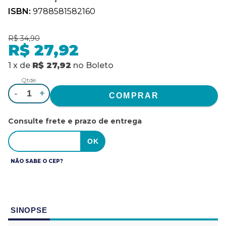
ISBN:
9788581582160
R$ 34,90
R$ 27,92
1
x
de
R$ 27,92
no
Boleto
Qtde.
-
+
Consulte frete e prazo de entrega
NÃO SABE O CEP?
SINOPSE