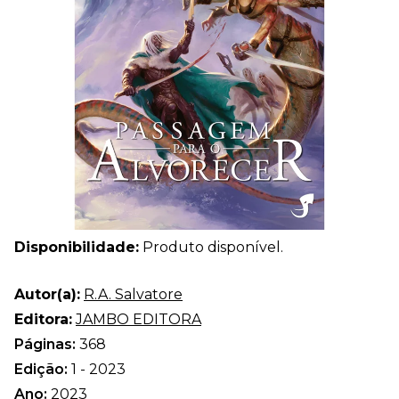
Disponibilidade:
Produto disponível.
Autor(a):
R.A. Salvatore
Editora:
JAMBO EDITORA
Páginas:
368
Edição:
1 - 2023
Ano:
2023