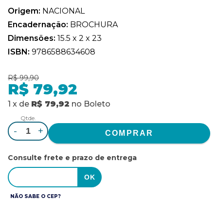
Origem:
NACIONAL
Encadernação:
BROCHURA
Dimensões:
15.5 x 2 x 23
ISBN:
9786588634608
R$ 99,90
R$ 79,92
1
x
de
R$ 79,92
no
Boleto
Qtde.
-
+
Consulte frete e prazo de entrega
NÃO SABE O CEP?