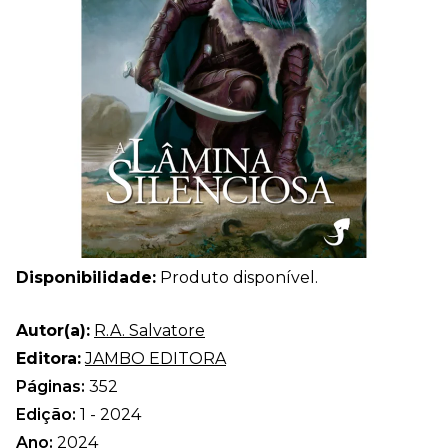
Disponibilidade:
Produto disponível.
Autor(a):
R.A. Salvatore
Editora:
JAMBO EDITORA
Páginas:
352
Edição:
1 - 2024
Ano:
2024