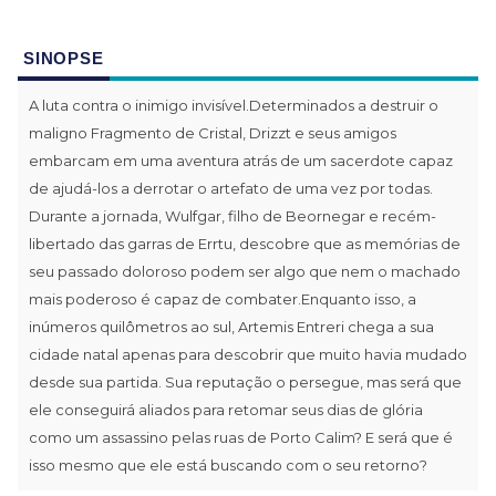
SINOPSE
A luta contra o inimigo invisível.Determinados a destruir o
maligno Fragmento de Cristal, Drizzt e seus amigos
embarcam em uma aventura atrás de um sacerdote capaz
de ajudá-los a derrotar o artefato de uma vez por todas.
Durante a jornada, Wulfgar, filho de Beornegar e recém-
libertado das garras de Errtu, descobre que as memórias de
seu passado doloroso podem ser algo que nem o machado
mais poderoso é capaz de combater.Enquanto isso, a
inúmeros quilômetros ao sul, Artemis Entreri chega a sua
cidade natal apenas para descobrir que muito havia mudado
desde sua partida. Sua reputação o persegue, mas será que
ele conseguirá aliados para retomar seus dias de glória
como um assassino pelas ruas de Porto Calim? E será que é
isso mesmo que ele está buscando com o seu retorno?