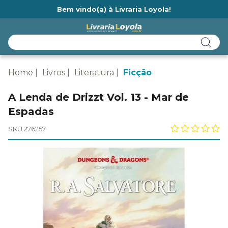
Bem vindo(a) à Livraria Loyola!
Ainda não tem cadastro na Livraria Loyola?
Home
Livros
Literatura
Ficção
A Lenda de Drizzt Vol. 13 - Mar de
Espadas
SKU 276257