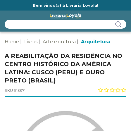
Bem vindo(a) à Livraria Loyola!
Ainda não tem cadastro na Livraria Loyola?
Home
Livros
Arte e cultura
Arquitetura
A REABILITAÇÃO DA RESIDÊNCIA NO
CENTRO HISTÓRICO DA AMÉRICA
LATINA: CUSCO (PERU) E OURO
PRETO (BRASIL)
SKU S13971