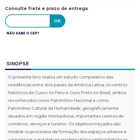
Consulte frete e prazo de entrega
NÃO SABE O CEP?
SINOPSE
O presente livro realiza um estudo comparativo das
residências entre dois paises da América Latina, os centros
históricos de Cusco no Peru e Ouro Preto no Brasil, ambos
reconhecidos como Patrimônio Nacional e como
Patrimônio Cultural da Humanidade, geograficamente
situados em região montanhosa, importantes centros de
comércio, serviços e turismo. Os objetivos traçados são:
mostrar os processos de formação dos espaços urbanos e
caracterizar a arquitetura residencial nos centros históricos