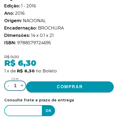
Edição:
1 - 2016
Ano:
2016
Origem:
NACIONAL
Encadernação:
BROCHURA
Dimensões:
14 x 0.1 x 21
ISBN:
9788579724695
R$ 9,00
R$ 6,30
1
x
de
R$ 6,30
no
Boleto
Qtde.
-
+
Consulte frete e prazo de entrega