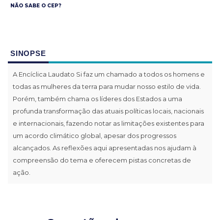
NÃO SABE O CEP?
SINOPSE
A Encíclica Laudato Si faz um chamado a todos os homens e
todas as mulheres da terra para mudar nosso estilo de vida.
Porém, também chama os líderes dos Estados a uma
profunda transformação das atuais políticas locais, nacionais
e internacionais, fazendo notar as limitações existentes para
um acordo climático global, apesar dos progressos
alcançados. As reflexões aqui apresentadas nos ajudam à
compreensão do tema e oferecem pistas concretas de
ação.