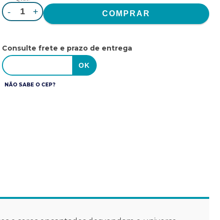
-
+
Consulte frete e prazo de entrega
NÃO SABE O CEP?