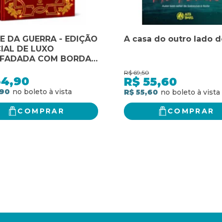
E DA GUERRA - EDIÇÃO
A casa do outro lado d
IAL DE LUXO
FADADA COM BORDAS
DAS E FITILHO
R$
69,50
34,90
R$
55,60
,90
R$ 55,60
COMPRAR
COMPRAR