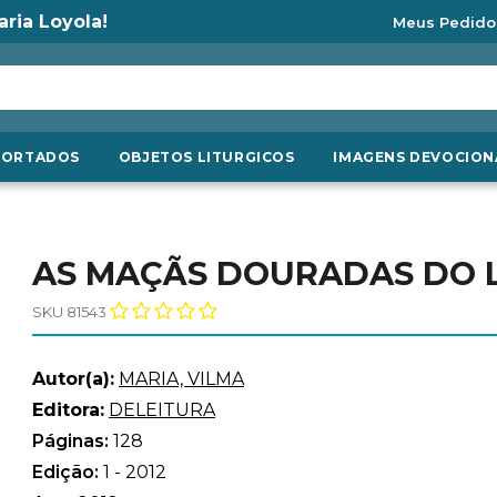
aria Loyola!
Meus Pedido
PORTADOS
OBJETOS LITURGICOS
IMAGENS DEVOCION
AS MAÇÃS DOURADAS DO 
SKU 81543
Autor(a):
MARIA, VILMA
Editora:
DELEITURA
Páginas:
128
Edição:
1 - 2012