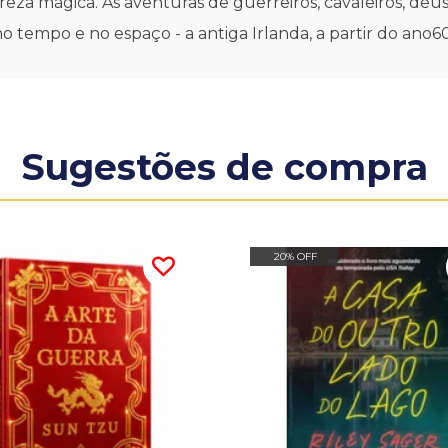
reza mágica. As aventuras de guerreiros, cavaleiros, d
o tempo e no espaço - a antiga Irlanda, a partir do ano60
Sugestões de compra
20% OFF