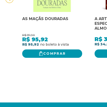
AS MAÇÃS DOURADAS
A ART
ESPEC
ALMO
DOURA
R$
119,90
R$
R$
95,92
R$ 34
R$ 95,92
COMPRAR