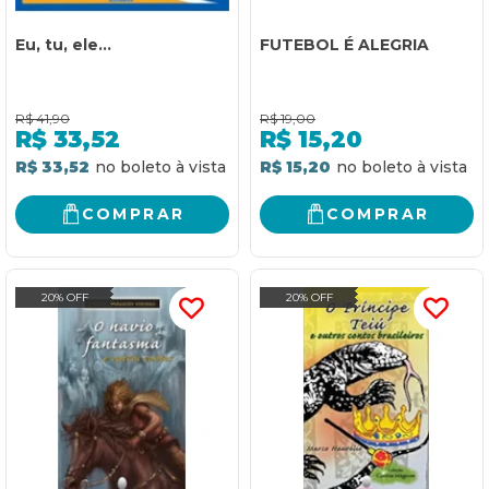
Eu, tu, ele...
FUTEBOL É ALEGRIA
R$
41,90
R$
19,00
R$
33,52
R$
15,20
R$ 33,52
R$ 15,20
COMPRAR
COMPRAR
20% OFF
20% OFF