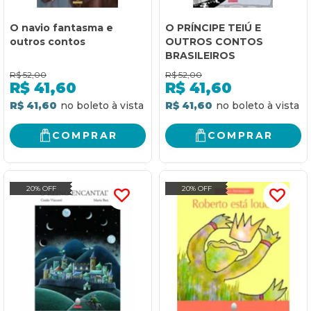
O navio fantasma e
O PRÍNCIPE TEIÚ E
outros contos
OUTROS CONTOS
BRASILEIROS
R$
52,00
R$
52,00
R$
41,60
R$
41,60
R$ 41,60
R$ 41,60
COMPRAR
COMPRAR
20% OFF
20% OFF