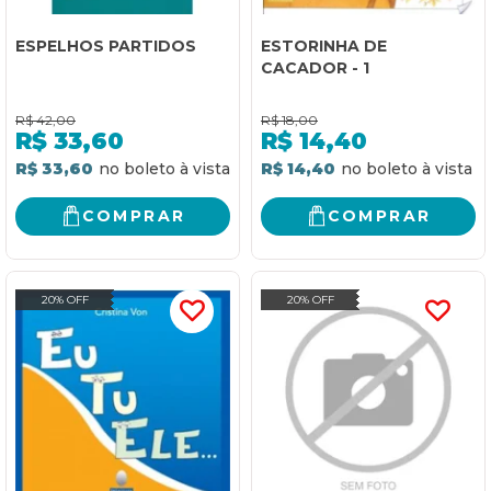
ESPELHOS PARTIDOS
ESTORINHA DE
CACADOR - 1
R$
42,00
R$
18,00
R$
33,60
R$
14,40
R$ 33,60
R$ 14,40
COMPRAR
COMPRAR
20% OFF
20% OFF