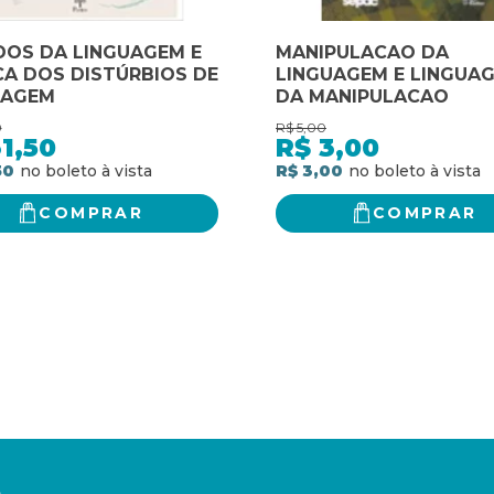
DOS DA LINGUAGEM E
MANIPULACAO DA
CA DOS DISTÚRBIOS DE
LINGUAGEM E LINGUA
UAGEM
DA MANIPULACAO
0
R$
5,00
1,50
R$
3,00
50
R$ 3,00
COMPRAR
COMPRAR