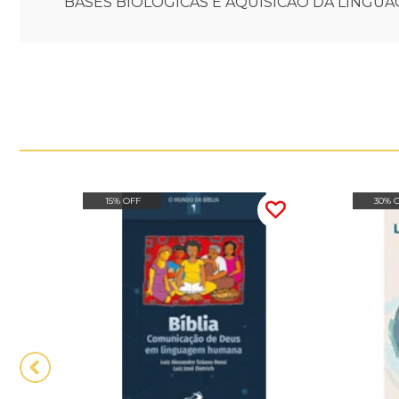
BASES BIOLOGICAS E AQUISICAO DA LINGUAG
15% OFF
30% 