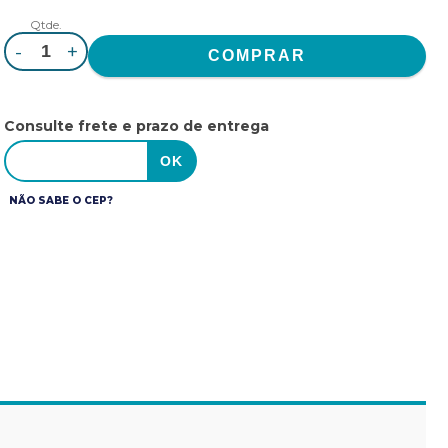
Qtde.
-
+
Consulte frete e prazo de entrega
NÃO SABE O CEP?