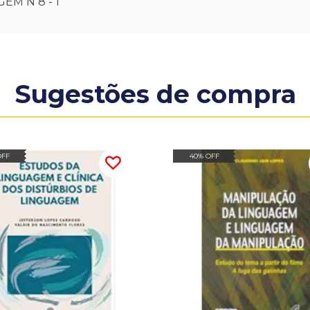
EM N 8 - 1
Sugestões de compra
OFF
40% OFF