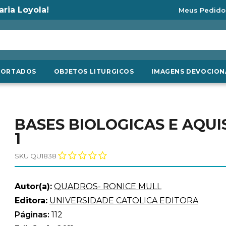
aria Loyola!
Meus Pedido
PORTADOS
OBJETOS LITURGICOS
IMAGENS DEVOCION
BASES BIOLOGICAS E AQUI
1
SKU QU1838
Autor(a):
QUADROS- RONICE MULL
Editora:
UNIVERSIDADE CATOLICA EDITORA
Páginas:
112