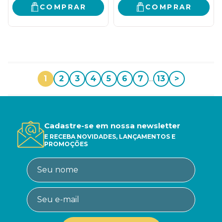
COMPRAR
COMPRAR
1
2
3
4
5
6
7
...
13
>
Cadastre-se em nossa newsletter
E RECEBA NOVIDADES, LANÇAMENTOS E
PROMOÇÕES