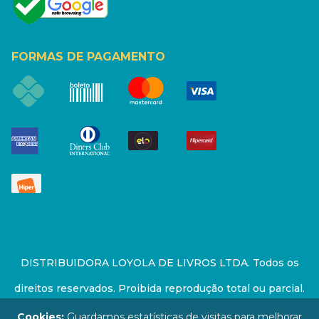
FORMAS DE PAGAMENTO
DISTRIBUIDORA LOYOLA DE LIVROS LTDA. Todos os
direitos reservados. Proibida reprodução total ou parcial.
Preços e estoque sujeito a alterações sem aviso prévio.
Cookies:
Guardamos estatísticas de visitas para melhorar