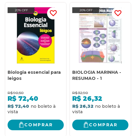
20% OFF
20% OFF
Biologia essencial para
BIOLOGIA MARINHA -
leigos
RESUMAO - 1
R$
90,50
R$
32,90
R$
72,40
R$
26,32
R$ 72,40
R$ 26,32
COMPRAR
COMPRAR