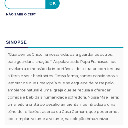
NÃO SABE O CEP?
SINOPSE
"Guardemos Cristo na nossa vida, para guardar os outros,
para guardar a criação!". As palavras do Papa Francisco nos
revelam a dimensão da importância de se tratar com ternura
a Terra e seus habitantes. Dessa forma, somos convidados a
lembrar de que uma Igreja que se esquece de rezar pelo
ambiente natural é uma Igreja que se recusa a oferecer
comida e bebida à humanidade sofredora. Nossa Mãe Terra:
uma leitura cristã do desafio ambiental nos introduz a uma
série de reflexões acerca da Casa Comum, que poderemos
contemplar, volume a volume, na coleção Amazonizar.