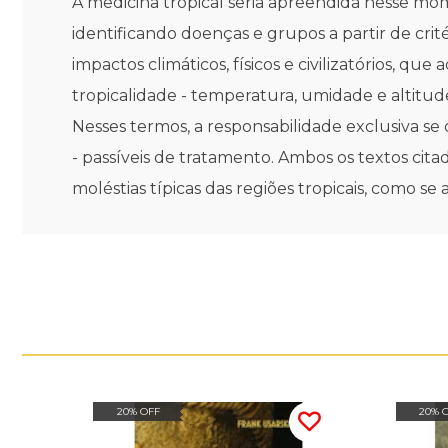
A medicina tropical seria apreendida nesse mo
identificando doenças e grupos a partir de crit
impactos climáticos, físicos e civilizatórios, q
tropicalidade - temperatura, umidade e altitud
Nesses termos, a responsabilidade exclusiva se 
- passíveis de tratamento. Ambos os textos cita
moléstias típicas das regiões tropicais, como se 
20% OFF
20% 