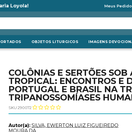
aria Loyola!
Meus Pedido
PORTADOS
OBJETOS LITURGICOS
IMAGENS DEVOCION
COLÔNIAS E SERTÕES SOB 
TROPICAL: ENCONTROS E
PORTUGAL E BRASIL NA TR
TRIPANOSSOMÍASES HUMANA
SKU 290072
Autor(a):
SILVA, EWERTON LUIZ FIGUEIREDO
MOURA DA