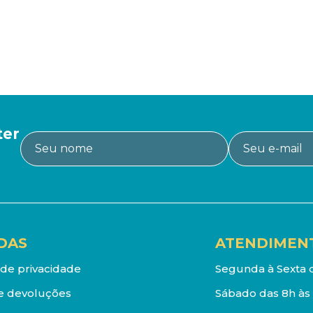
ter
DAS
ATENDIMEN
a de privacidade
Segunda à Sexta d
e devoluções
Sábado das 8h às 