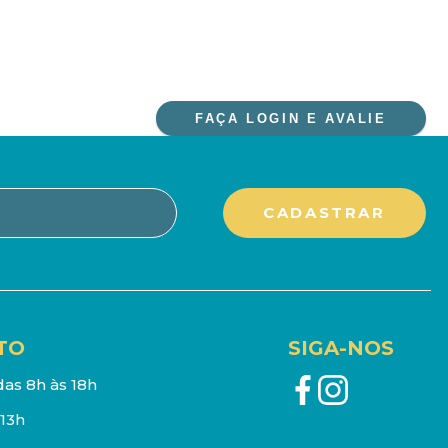
FAÇA LOGIN E AVALIE
TO
SIGA-NOS
as 8h às 18h
13h