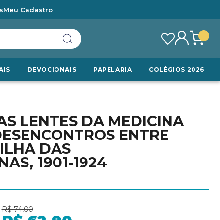
s
Meu Cadastro
AIS
DEVOCIONAIS
PAPELARIA
COLÉGIOS 2026
AS LENTES DA MEDICINA
 DESENCONTROS ENTRE
ILHA DAS
S, 1901-1924
R$ 74,00