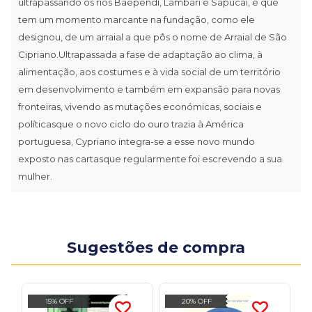
ultrapassando os rios Baependi, Lambari e Sapucaí, e que
tem um momento marcante na fundação, como ele
designou, de um arraial a que pôs o nome de Arraial de São
Cipriano.Ultrapassada a fase de adaptação ao clima, à
alimentação, aos costumes e à vida social de um território
em desenvolvimento e também em expansão para novas
fronteiras, vivendo as mutações económicas, sociais e
políticasque o novo ciclo do ouro trazia à América
portuguesa, Cypriano integra-se a esse novo mundo
exposto nas cartasque regularmente foi escrevendo a sua
mulher.
Sugestões de compra
15% OFF
20% OFF