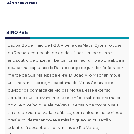
NÃO SABE O CEP?
SINOPSE
Lisboa, 26 de maio de 1728, Ribeira das Naus. Cypriano José
da Rocha, acompanhado de dois filhos, um de quinze
anos,outro de onze, embarca numa nau rumo ao Brasil, para
ocupar, na capitania da Baía, o cargo de juiz dos órfãos, por
mercê de Sua Majestade el-rei D. João V, o Magnânimo, e
uns anos mais tarde, na capitania de Minas Gerais, o de
ouvidor da comarca de Rio das Mortes, esse extenso
território que, provavelmente ele não o saberia, era maior
do que o Reino que ele deixava.O ensaio percorre o seu
trajeto de vida, privada e pública, com enfoque no período
brasileiro, destacando-se a missão queo levou sertão
adentro, à descoberta das minas do Rio Verde,