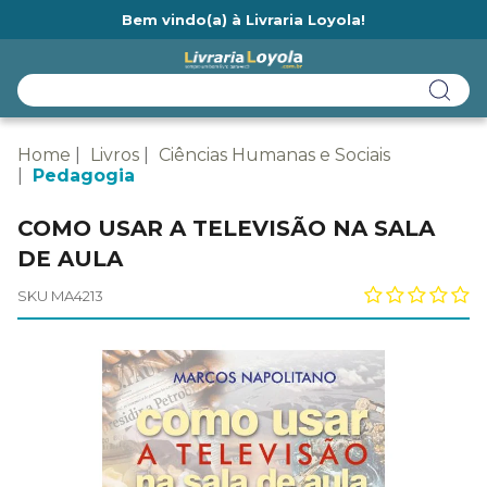
Bem vindo(a) à Livraria Loyola!
Ainda não tem cadastro na Livraria Loyola?
Home
Livros
Ciências Humanas e Sociais
Pedagogia
COMO USAR A TELEVISÃO NA SALA
DE AULA
SKU MA4213